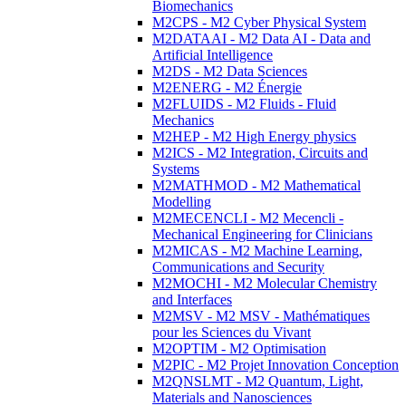
Biomechanics
M2CPS - M2 Cyber Physical System
M2DATAAI - M2 Data AI - Data and
Artificial Intelligence
M2DS - M2 Data Sciences
M2ENERG - M2 Énergie
M2FLUIDS - M2 Fluids - Fluid
Mechanics
M2HEP - M2 High Energy physics
M2ICS - M2 Integration, Circuits and
Systems
M2MATHMOD - M2 Mathematical
Modelling
M2MECENCLI - M2 Mecencli -
Mechanical Engineering for Clinicians
M2MICAS - M2 Machine Learning,
Communications and Security
M2MOCHI - M2 Molecular Chemistry
and Interfaces
M2MSV - M2 MSV - Mathématiques
pour les Sciences du Vivant
M2OPTIM - M2 Optimisation
M2PIC - M2 Projet Innovation Conception
M2QNSLMT - M2 Quantum, Light,
Materials and Nanosciences