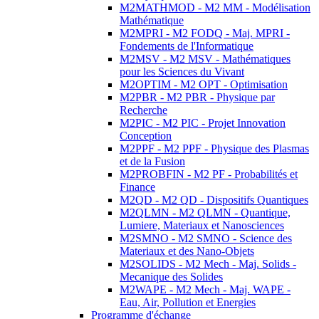
M2MATHMOD - M2 MM - Modélisation
Mathématique
M2MPRI - M2 FODQ - Maj. MPRI -
Fondements de l'Informatique
M2MSV - M2 MSV - Mathématiques
pour les Sciences du Vivant
M2OPTIM - M2 OPT - Optimisation
M2PBR - M2 PBR - Physique par
Recherche
M2PIC - M2 PIC - Projet Innovation
Conception
M2PPF - M2 PPF - Physique des Plasmas
et de la Fusion
M2PROBFIN - M2 PF - Probabilités et
Finance
M2QD - M2 QD - Dispositifs Quantiques
M2QLMN - M2 QLMN - Quantique,
Lumiere, Materiaux et Nanosciences
M2SMNO - M2 SMNO - Science des
Materiaux et des Nano-Objets
M2SOLIDS - M2 Mech - Maj. Solids -
Mecanique des Solides
M2WAPE - M2 Mech - Maj. WAPE -
Eau, Air, Pollution et Energies
Programme d'échange