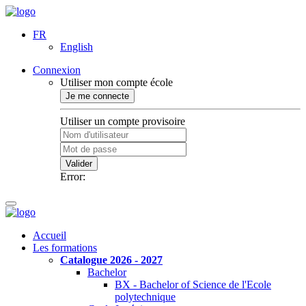
FR
English
Connexion
Utiliser mon compte école
Je me connecte
Utiliser un compte provisoire
Valider
Error:
Accueil
Les formations
Catalogue 2026 - 2027
Bachelor
BX - Bachelor of Science de l'Ecole
polytechnique