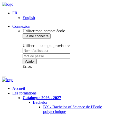
FR
English
Connexion
Utiliser mon compte école
Je me connecte
Utiliser un compte provisoire
Valider
Error:
Accueil
Les formations
Catalogue 2026 - 2027
Bachelor
BX - Bachelor of Science de l'Ecole
polytechnique