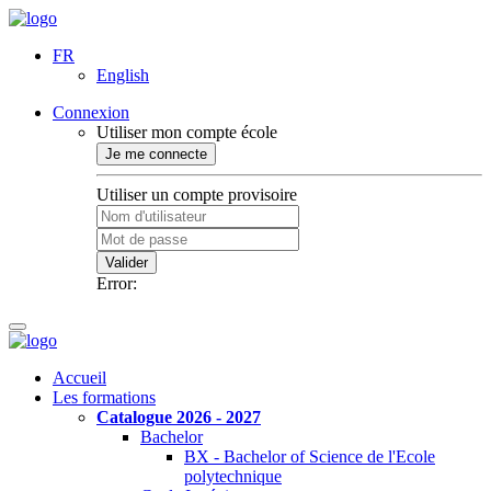
FR
English
Connexion
Utiliser mon compte école
Je me connecte
Utiliser un compte provisoire
Valider
Error:
Accueil
Les formations
Catalogue 2026 - 2027
Bachelor
BX - Bachelor of Science de l'Ecole
polytechnique