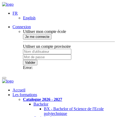
FR
English
Connexion
Utiliser mon compte école
Je me connecte
Utiliser un compte provisoire
Valider
Error:
Accueil
Les formations
Catalogue 2026 - 2027
Bachelor
BX - Bachelor of Science de l'Ecole
polytechnique