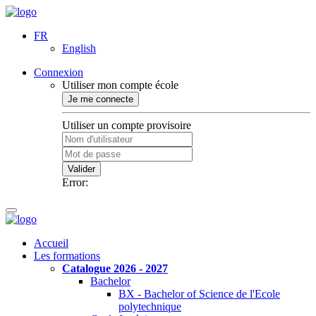
FR
English
Connexion
Utiliser mon compte école
Je me connecte
Utiliser un compte provisoire
Valider
Error:
Accueil
Les formations
Catalogue 2026 - 2027
Bachelor
BX - Bachelor of Science de l'Ecole
polytechnique