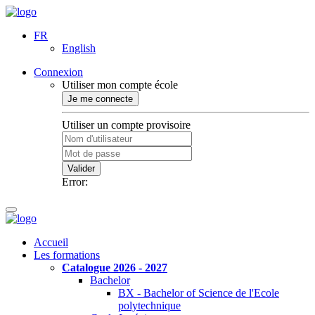
FR
English
Connexion
Utiliser mon compte école
Je me connecte
Utiliser un compte provisoire
Valider
Error:
Accueil
Les formations
Catalogue 2026 - 2027
Bachelor
BX - Bachelor of Science de l'Ecole
polytechnique