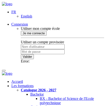
FR
English
Connexion
Utiliser mon compte école
Je me connecte
Utiliser un compte provisoire
Valider
Error:
Accueil
Les formations
Catalogue 2026 - 2027
Bachelor
BX - Bachelor of Science de l'Ecole
polytechnique