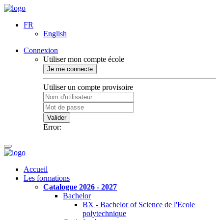
FR
English
Connexion
Utiliser mon compte école
Je me connecte
Utiliser un compte provisoire
Valider
Error:
Accueil
Les formations
Catalogue 2026 - 2027
Bachelor
BX - Bachelor of Science de l'Ecole
polytechnique