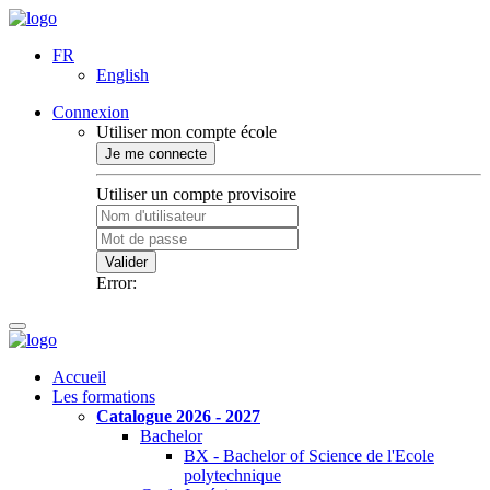
FR
English
Connexion
Utiliser mon compte école
Je me connecte
Utiliser un compte provisoire
Valider
Error:
Accueil
Les formations
Catalogue 2026 - 2027
Bachelor
BX - Bachelor of Science de l'Ecole
polytechnique