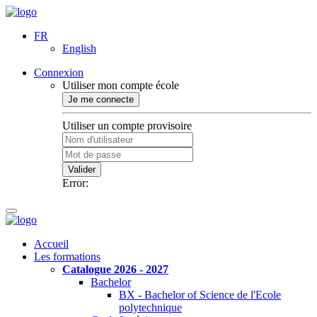
FR
English
Connexion
Utiliser mon compte école
Je me connecte
Utiliser un compte provisoire
Valider
Error:
Accueil
Les formations
Catalogue 2026 - 2027
Bachelor
BX - Bachelor of Science de l'Ecole
polytechnique