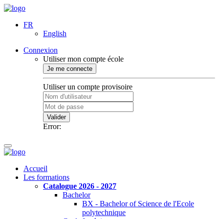
FR
English
Connexion
Utiliser mon compte école
Je me connecte
Utiliser un compte provisoire
Valider
Error:
Accueil
Les formations
Catalogue 2026 - 2027
Bachelor
BX - Bachelor of Science de l'Ecole
polytechnique