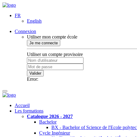
FR
English
Connexion
Utiliser mon compte école
Je me connecte
Utiliser un compte provisoire
Valider
Error:
Accueil
Les formations
Catalogue 2026 - 2027
Bachelor
BX - Bachelor of Science de l'Ecole polyte
Cycle Ingénieur