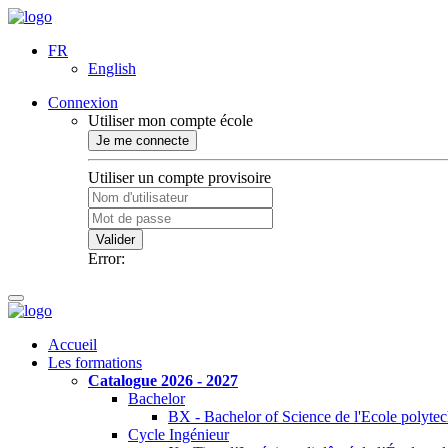
FR
English
Connexion
Utiliser mon compte école
Je me connecte
Utiliser un compte provisoire
Valider
Error:
Accueil
Les formations
Catalogue 2026 - 2027
Bachelor
BX - Bachelor of Science de l'Ecole polyte
Cycle Ingénieur