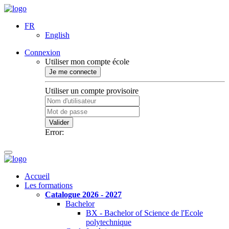
FR
English
Connexion
Utiliser mon compte école
Je me connecte
Utiliser un compte provisoire
Valider
Error:
Accueil
Les formations
Catalogue 2026 - 2027
Bachelor
BX - Bachelor of Science de l'Ecole
polytechnique