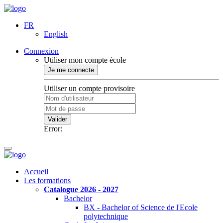
FR
English
Connexion
Utiliser mon compte école
Je me connecte
Utiliser un compte provisoire
Valider
Error:
Accueil
Les formations
Catalogue 2026 - 2027
Bachelor
BX - Bachelor of Science de l'Ecole
polytechnique