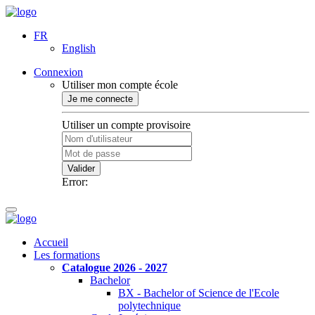
FR
English
Connexion
Utiliser mon compte école
Je me connecte
Utiliser un compte provisoire
Valider
Error:
Accueil
Les formations
Catalogue 2026 - 2027
Bachelor
BX - Bachelor of Science de l'Ecole
polytechnique