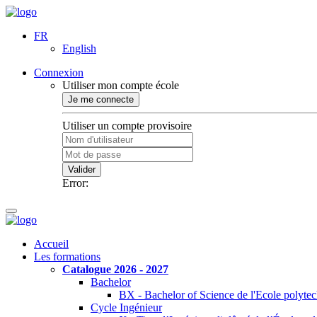
FR
English
Connexion
Utiliser mon compte école
Je me connecte
Utiliser un compte provisoire
Valider
Error:
Accueil
Les formations
Catalogue 2026 - 2027
Bachelor
BX - Bachelor of Science de l'Ecole polyte
Cycle Ingénieur