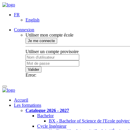
FR
English
Connexion
Utiliser mon compte école
Je me connecte
Utiliser un compte provisoire
Valider
Error:
Accueil
Les formations
Catalogue 2026 - 2027
Bachelor
BX - Bachelor of Science de l'Ecole polyte
Cycle Ingénieur