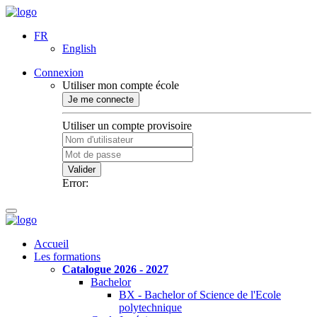
FR
English
Connexion
Utiliser mon compte école
Je me connecte
Utiliser un compte provisoire
Valider
Error:
Accueil
Les formations
Catalogue 2026 - 2027
Bachelor
BX - Bachelor of Science de l'Ecole
polytechnique