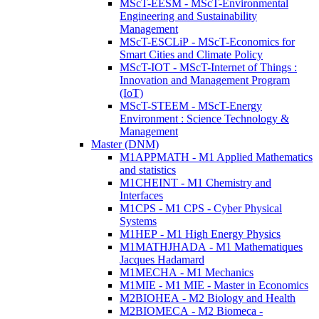
MScT-EESM - MScT-Environmental
Engineering and Sustainability
Management
MScT-ESCLiP - MScT-Economics for
Smart Cities and Climate Policy
MScT-IOT - MScT-Internet of Things :
Innovation and Management Program
(IoT)
MScT-STEEM - MScT-Energy
Environment : Science Technology &
Management
Master (DNM)
M1APPMATH - M1 Applied Mathematics
and statistics
M1CHEINT - M1 Chemistry and
Interfaces
M1CPS - M1 CPS - Cyber Physical
Systems
M1HEP - M1 High Energy Physics
M1MATHJHADA - M1 Mathematiques
Jacques Hadamard
M1MECHA - M1 Mechanics
M1MIE - M1 MIE - Master in Economics
M2BIOHEA - M2 Biology and Health
M2BIOMECA - M2 Biomeca -