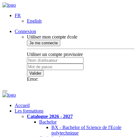
FR
English
Connexion
Utiliser mon compte école
Je me connecte
Utiliser un compte provisoire
Valider
Error:
Accueil
Les formations
Catalogue 2026 - 2027
Bachelor
BX - Bachelor of Science de l'Ecole
polytechnique