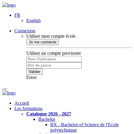
FR
English
Connexion
Utiliser mon compte école
Je me connecte
Utiliser un compte provisoire
Valider
Error:
Accueil
Les formations
Catalogue 2026 - 2027
Bachelor
BX - Bachelor of Science de l'Ecole
polytechnique