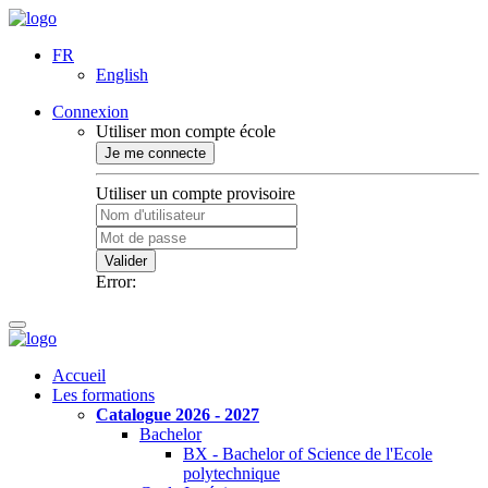
FR
English
Connexion
Utiliser mon compte école
Je me connecte
Utiliser un compte provisoire
Valider
Error:
Accueil
Les formations
Catalogue 2026 - 2027
Bachelor
BX - Bachelor of Science de l'Ecole
polytechnique