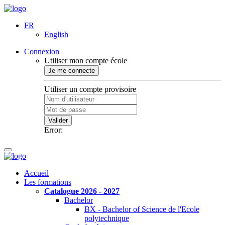
FR
English
Connexion
Utiliser mon compte école
Je me connecte
Utiliser un compte provisoire
Valider
Error:
Accueil
Les formations
Catalogue 2026 - 2027
Bachelor
BX - Bachelor of Science de l'Ecole
polytechnique