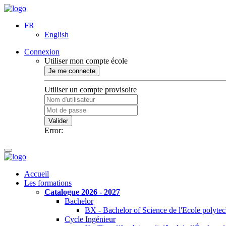
FR
English
Connexion
Utiliser mon compte école
Je me connecte
Utiliser un compte provisoire
Valider
Error:
Accueil
Les formations
Catalogue 2026 - 2027
Bachelor
BX - Bachelor of Science de l'Ecole polyte
Cycle Ingénieur