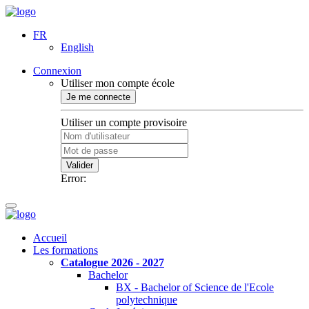
FR
English
Connexion
Utiliser mon compte école
Je me connecte
Utiliser un compte provisoire
Valider
Error:
Accueil
Les formations
Catalogue 2026 - 2027
Bachelor
BX - Bachelor of Science de l'Ecole
polytechnique