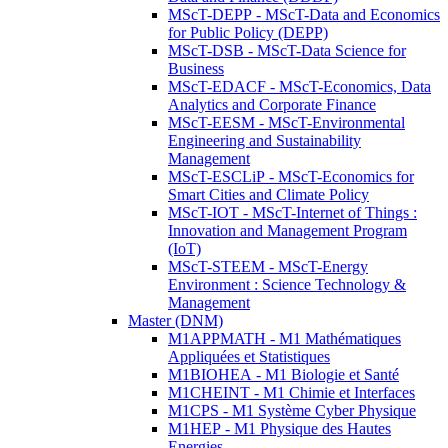
MScT-DEPP - MScT-Data and Economics
for Public Policy (DEPP)
MScT-DSB - MScT-Data Science for
Business
MScT-EDACF - MScT-Economics, Data
Analytics and Corporate Finance
MScT-EESM - MScT-Environmental
Engineering and Sustainability
Management
MScT-ESCLiP - MScT-Economics for
Smart Cities and Climate Policy
MScT-IOT - MScT-Internet of Things :
Innovation and Management Program
(IoT)
MScT-STEEM - MScT-Energy
Environment : Science Technology &
Management
Master (DNM)
M1APPMATH - M1 Mathématiques
Appliquées et Statistiques
M1BIOHEA - M1 Biologie et Santé
M1CHEINT - M1 Chimie et Interfaces
M1CPS - M1 Système Cyber Physique
M1HEP - M1 Physique des Hautes
Energies