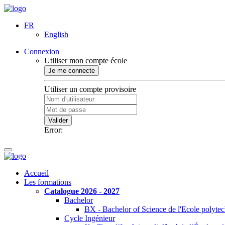
FR
English
Connexion
Utiliser mon compte école
Je me connecte
Utiliser un compte provisoire
Valider
Error:
Accueil
Les formations
Catalogue 2026 - 2027
Bachelor
BX - Bachelor of Science de l'Ecole polyte
Cycle Ingénieur