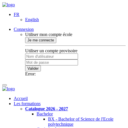
FR
English
Connexion
Utiliser mon compte école
Je me connecte
Utiliser un compte provisoire
Valider
Error:
Accueil
Les formations
Catalogue 2026 - 2027
Bachelor
BX - Bachelor of Science de l'Ecole
polytechnique