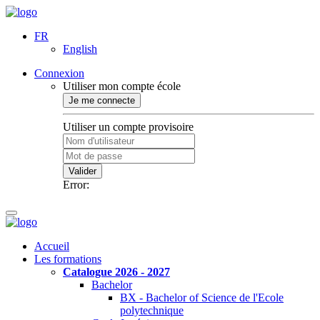
FR
English
Connexion
Utiliser mon compte école
Je me connecte
Utiliser un compte provisoire
Valider
Error:
Accueil
Les formations
Catalogue 2026 - 2027
Bachelor
BX - Bachelor of Science de l'Ecole
polytechnique