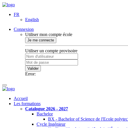
FR
English
Connexion
Utiliser mon compte école
Je me connecte
Utiliser un compte provisoire
Valider
Error:
Accueil
Les formations
Catalogue 2026 - 2027
Bachelor
BX - Bachelor of Science de l'Ecole polyte
Cycle Ingénieur