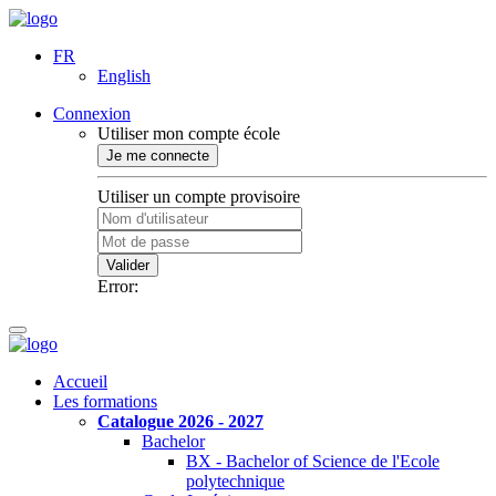
FR
English
Connexion
Utiliser mon compte école
Je me connecte
Utiliser un compte provisoire
Valider
Error:
Accueil
Les formations
Catalogue 2026 - 2027
Bachelor
BX - Bachelor of Science de l'Ecole
polytechnique