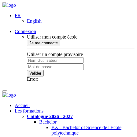
FR
English
Connexion
Utiliser mon compte école
Je me connecte
Utiliser un compte provisoire
Valider
Error:
Accueil
Les formations
Catalogue 2026 - 2027
Bachelor
BX - Bachelor of Science de l'Ecole
polytechnique