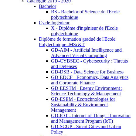
Catalogue 2019 - 2020
Bachelor
BS - Bachelor of Science de l'Ecole
polytechnique
Cycle Ingénieur
X - Diplôme d'ingénieur de l'Ecole
polytechnique
Diplôme de formation gradué de l'Ecole
Polytechnique -MSc&T
GD-AIM - Artificial Intelligence and
Advanced Visual Computing
GD-CYBSEC - Cybersecurity : Threats
and Defenses
GD-DSB - Data Science for Business
GD-EDCF - Economics, Data Analytics
and Corporate Finance
GD-EESTM - Energy Environment :
Science Technology & Management
GD-ESEM - Ecotechnologies for
Sustainability & Environment
Management
GD-IOT - Internet of Things : Innovation
and Management Program (IoT)
GD-SCUP - Smart Cities and Urban
Policy