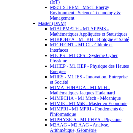
(IoT)
MScT-STEEM - MScT-Energy
Environment : Science Technology &
Management
Master (DNM)
M1APPMATH - M1 APPMS -
Mathématiques Appliquées et Statistiques
M1BIOHEA - M1 BH - Biologie et Santé
M1CHEINT - M1 CI - Chimie et
Interfaces
M1CPS - M1 CPS - Système Cyber
Physique
M1HEP - M1 HEP - Physique des Hautes
Energies
M1IES - M1 IES - Innovation, Entreprise
et Société
M1MATHJHADA - M1 MJH -
Mathématiques Jacques Hadamard
M1MECHA - M1 Mech - Mécanique
M1MIE - M1 MiE - Master en Economie
M1MPRI - M1 MPRI - Fondements de
l'Informatique
M1PHYSICS - M1 PHYS - Physique
M2AAG - M2 AAG - Analyse,
Arithmétique, Géométrie