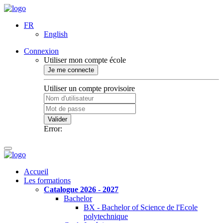
FR
English
Connexion
Utiliser mon compte école
Je me connecte
Utiliser un compte provisoire
Valider
Error:
Accueil
Les formations
Catalogue 2026 - 2027
Bachelor
BX - Bachelor of Science de l'Ecole
polytechnique