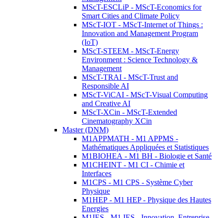
MScT-ESCLiP - MScT-Economics for
Smart Cities and Climate Policy
MScT-IOT - MScT-Internet of Things :
Innovation and Management Program
(IoT)
MScT-STEEM - MScT-Energy
Environment : Science Technology &
Management
MScT-TRAI - MScT-Trust and
Responsible AI
MScT-ViCAI - MScT-Visual Computing
and Creative AI
MScT-XCin - MScT-Extended
Cinematography XCin
Master (DNM)
M1APPMATH - M1 APPMS -
Mathématiques Appliquées et Statistiques
M1BIOHEA - M1 BH - Biologie et Santé
M1CHEINT - M1 CI - Chimie et
Interfaces
M1CPS - M1 CPS - Système Cyber
Physique
M1HEP - M1 HEP - Physique des Hautes
Energies
M1IES - M1 IES - Innovation, Entreprise