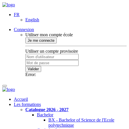
FR
English
Connexion
Utiliser mon compte école
Je me connecte
Utiliser un compte provisoire
Valider
Error:
Accueil
Les formations
Catalogue 2026 - 2027
Bachelor
BX - Bachelor of Science de l'Ecole
polytechnique