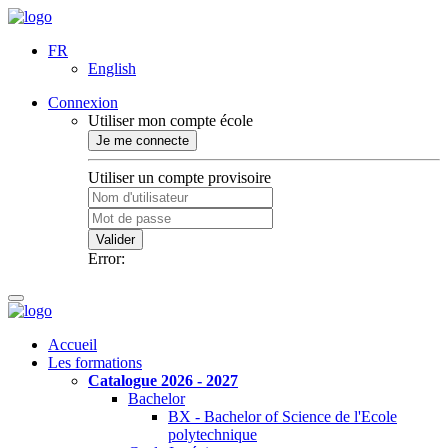
FR
English
Connexion
Utiliser mon compte école
Je me connecte
Utiliser un compte provisoire
Valider
Error:
Accueil
Les formations
Catalogue 2026 - 2027
Bachelor
BX - Bachelor of Science de l'Ecole
polytechnique