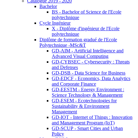
Catalogue 2019 - 2020
Bachelor
BS - Bachelor of Science de l'Ecole
polytechnique
Cycle Ingénieur
X - Diplôme d'ingénieur de l'Ecole
polytechnique
Diplôme de formation gradué de l'Ecole
Polytechnique -MSc&T
GD-AIM - Artificial Intelligence and
Advanced Visual Computing
GD-CYBSEC - Cybersecurity : Threats
and Defenses
GD-DSB - Data Science for Business
GD-EDCF - Economics, Data Analytics
and Corporate Finance
GD-EESTM - Energy Environment :
Science Technology & Management
GD-ESEM - Ecotechnologies for
Sustainability & Environment
Management
GD-IOT - Internet of Things : Innovation
and Management Program (IoT)
GD-SCUP - Smart Cities and Urban
Policy