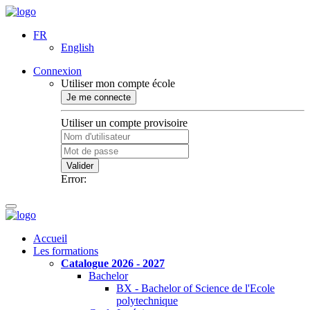
FR
English
Connexion
Utiliser mon compte école
Je me connecte
Utiliser un compte provisoire
Valider
Error:
Accueil
Les formations
Catalogue 2026 - 2027
Bachelor
BX - Bachelor of Science de l'Ecole
polytechnique