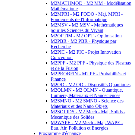
M2MATHMOD - M2 MM - Modélisation
Mathématique
M2MPRI - M2 FODQ - Maj. MPRI -
Fondements de l'Informatique
M2MSV - M2 MSV - Mathématiques
pour les Sciences du Vivant
M2OPTIM - M2 OPT - Optimisation
M2PBR - M2 PBR - Physique par
Recherche
M2PIC - M2 PIC - Projet Innovation
Conception
M2PPF - M2 PPF - Physique des Plasmas
et de la Fusion
M2PROBFIN - M2 PF - Probabilités et
Finance
M2QD - M2 QD - Dispositifs Quantiques
M2QLMN - M2 QLMN - Quantique,
Lumiere, Materiaux et Nanosciences
M2SMNO - M2 SMNO - Science des
Materiaux et des Nano-Objets
M2SOLIDS - M2 Mech - Maj. Solids -
Mecanique des Solides
M2WAPE - M2 Mech - Maj. WAPE -
Eau, Air, Pollution et Energies
Programme d'échange