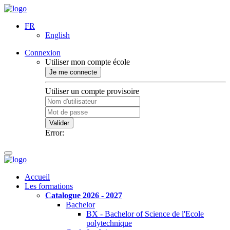
FR
English
Connexion
Utiliser mon compte école
Je me connecte
Utiliser un compte provisoire
Valider
Error:
Accueil
Les formations
Catalogue 2026 - 2027
Bachelor
BX - Bachelor of Science de l'Ecole
polytechnique