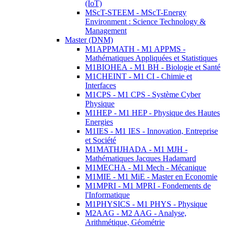
(IoT)
MScT-STEEM - MScT-Energy
Environment : Science Technology &
Management
Master (DNM)
M1APPMATH - M1 APPMS -
Mathématiques Appliquées et Statistiques
M1BIOHEA - M1 BH - Biologie et Santé
M1CHEINT - M1 CI - Chimie et
Interfaces
M1CPS - M1 CPS - Système Cyber
Physique
M1HEP - M1 HEP - Physique des Hautes
Energies
M1IES - M1 IES - Innovation, Entreprise
et Société
M1MATHJHADA - M1 MJH -
Mathématiques Jacques Hadamard
M1MECHA - M1 Mech - Mécanique
M1MIE - M1 MiE - Master en Economie
M1MPRI - M1 MPRI - Fondements de
l'Informatique
M1PHYSICS - M1 PHYS - Physique
M2AAG - M2 AAG - Analyse,
Arithmétique, Géométrie