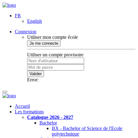
FR
English
Connexion
Utiliser mon compte école
Je me connecte
Utiliser un compte provisoire
Valider
Error:
Accueil
Les formations
Catalogue 2026 - 2027
Bachelor
BX - Bachelor of Science de l'Ecole
polytechnique