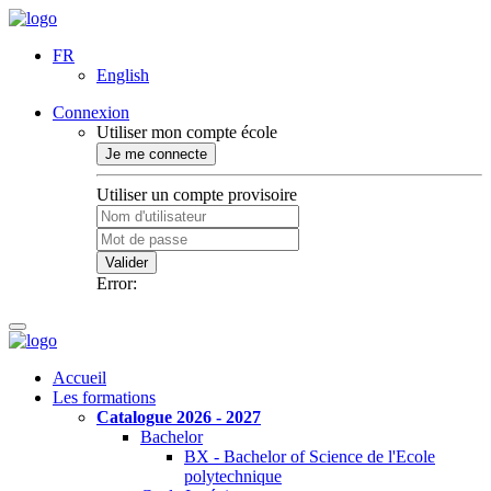
FR
English
Connexion
Utiliser mon compte école
Je me connecte
Utiliser un compte provisoire
Valider
Error:
Accueil
Les formations
Catalogue 2026 - 2027
Bachelor
BX - Bachelor of Science de l'Ecole
polytechnique