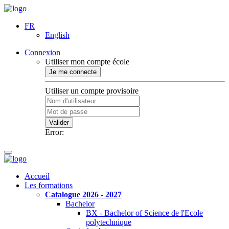
FR
English
Connexion
Utiliser mon compte école
Je me connecte
Utiliser un compte provisoire
Valider
Error:
Accueil
Les formations
Catalogue 2026 - 2027
Bachelor
BX - Bachelor of Science de l'Ecole
polytechnique