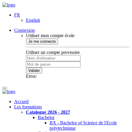
FR
English
Connexion
Utiliser mon compte école
Je me connecte
Utiliser un compte provisoire
Valider
Error:
Accueil
Les formations
Catalogue 2026 - 2027
Bachelor
BX - Bachelor of Science de l'Ecole
polytechnique