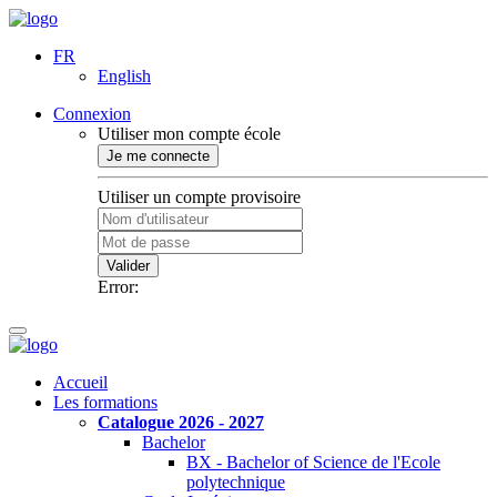
FR
English
Connexion
Utiliser mon compte école
Je me connecte
Utiliser un compte provisoire
Valider
Error:
Accueil
Les formations
Catalogue 2026 - 2027
Bachelor
BX - Bachelor of Science de l'Ecole
polytechnique