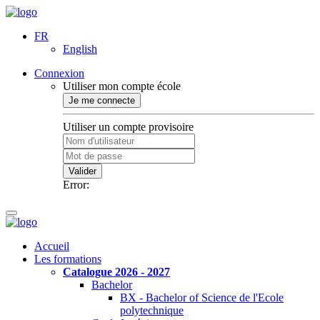
FR
English
Connexion
Utiliser mon compte école
Je me connecte
Utiliser un compte provisoire
Valider
Error:
Accueil
Les formations
Catalogue 2026 - 2027
Bachelor
BX - Bachelor of Science de l'Ecole
polytechnique