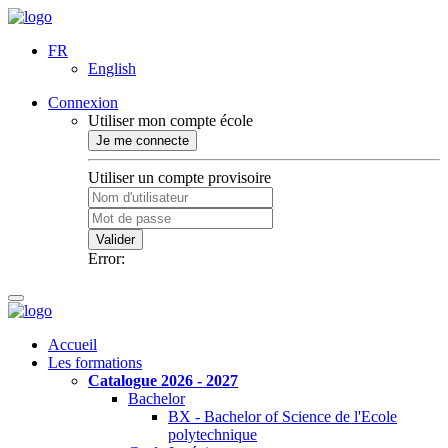
FR
English
Connexion
Utiliser mon compte école
Je me connecte
Utiliser un compte provisoire
Valider
Error:
Accueil
Les formations
Catalogue 2026 - 2027
Bachelor
BX - Bachelor of Science de l'Ecole
polytechnique