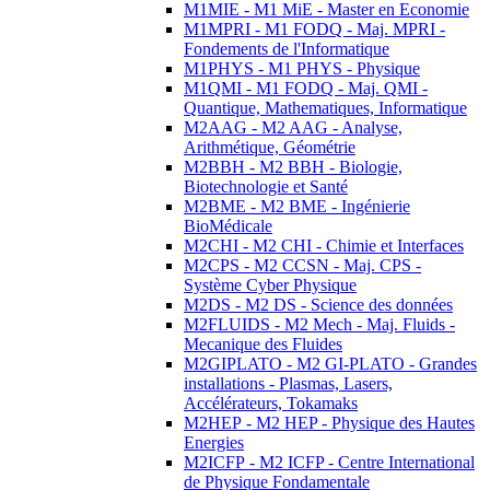
M1MIE - M1 MiE - Master en Economie
M1MPRI - M1 FODQ - Maj. MPRI -
Fondements de l'Informatique
M1PHYS - M1 PHYS - Physique
M1QMI - M1 FODQ - Maj. QMI -
Quantique, Mathematiques, Informatique
M2AAG - M2 AAG - Analyse,
Arithmétique, Géométrie
M2BBH - M2 BBH - Biologie,
Biotechnologie et Santé
M2BME - M2 BME - Ingénierie
BioMédicale
M2CHI - M2 CHI - Chimie et Interfaces
M2CPS - M2 CCSN - Maj. CPS -
Système Cyber Physique
M2DS - M2 DS - Science des données
M2FLUIDS - M2 Mech - Maj. Fluids -
Mecanique des Fluides
M2GIPLATO - M2 GI-PLATO - Grandes
installations - Plasmas, Lasers,
Accélérateurs, Tokamaks
M2HEP - M2 HEP - Physique des Hautes
Energies
M2ICFP - M2 ICFP - Centre International
de Physique Fondamentale