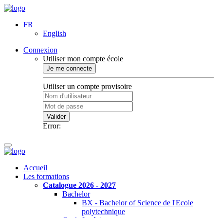
FR
English
Connexion
Utiliser mon compte école
Je me connecte
Utiliser un compte provisoire
Valider
Error:
Accueil
Les formations
Catalogue 2026 - 2027
Bachelor
BX - Bachelor of Science de l'Ecole
polytechnique