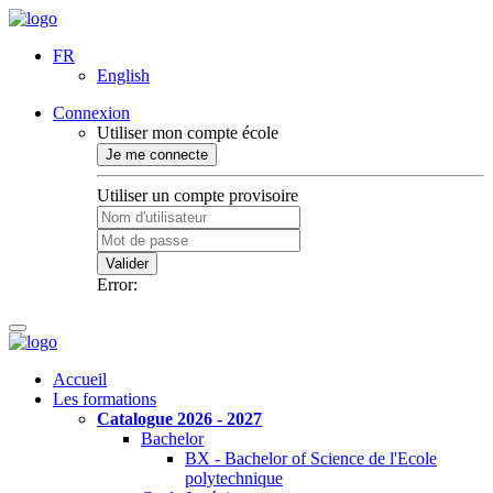
FR
English
Connexion
Utiliser mon compte école
Je me connecte
Utiliser un compte provisoire
Valider
Error:
Accueil
Les formations
Catalogue 2026 - 2027
Bachelor
BX - Bachelor of Science de l'Ecole
polytechnique