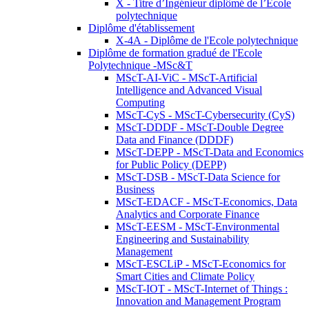
X - Titre d’Ingénieur diplômé de l’École
polytechnique
Diplôme d'établissement
X-4A - Diplôme de l'Ecole polytechnique
Diplôme de formation gradué de l'Ecole
Polytechnique -MSc&T
MScT-AI-ViC - MScT-Artificial
Intelligence and Advanced Visual
Computing
MScT-CyS - MScT-Cybersecurity (CyS)
MScT-DDDF - MScT-Double Degree
Data and Finance (DDDF)
MScT-DEPP - MScT-Data and Economics
for Public Policy (DEPP)
MScT-DSB - MScT-Data Science for
Business
MScT-EDACF - MScT-Economics, Data
Analytics and Corporate Finance
MScT-EESM - MScT-Environmental
Engineering and Sustainability
Management
MScT-ESCLiP - MScT-Economics for
Smart Cities and Climate Policy
MScT-IOT - MScT-Internet of Things :
Innovation and Management Program