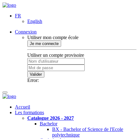
FR
English
Connexion
Utiliser mon compte école
Je me connecte
Utiliser un compte provisoire
Valider
Error:
Accueil
Les formations
Catalogue 2026 - 2027
Bachelor
BX - Bachelor of Science de l'Ecole
polytechnique