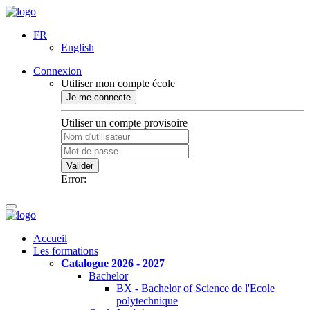
FR
English
Connexion
Utiliser mon compte école
Je me connecte
Utiliser un compte provisoire
Valider
Error:
Accueil
Les formations
Catalogue 2026 - 2027
Bachelor
BX - Bachelor of Science de l'Ecole
polytechnique