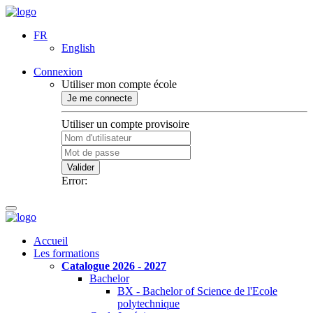
FR
English
Connexion
Utiliser mon compte école
Je me connecte
Utiliser un compte provisoire
Valider
Error:
Accueil
Les formations
Catalogue 2026 - 2027
Bachelor
BX - Bachelor of Science de l'Ecole
polytechnique