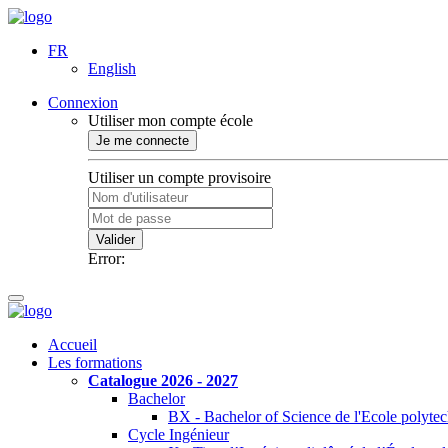
FR
English
Connexion
Utiliser mon compte école
Je me connecte
Utiliser un compte provisoire
Valider
Error:
Accueil
Les formations
Catalogue 2026 - 2027
Bachelor
BX - Bachelor of Science de l'Ecole polyte
Cycle Ingénieur