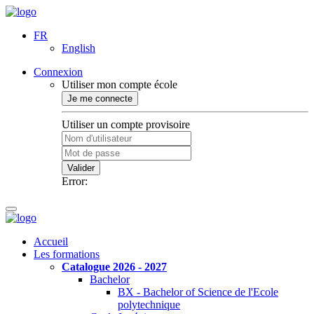
FR
English
Connexion
Utiliser mon compte école
Je me connecte
Utiliser un compte provisoire
Valider
Error:
Accueil
Les formations
Catalogue 2026 - 2027
Bachelor
BX - Bachelor of Science de l'Ecole
polytechnique