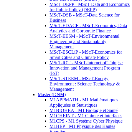
MScT-DEPP - MScT-Data and Economics
for Public Policy (DEPP)
MScT-DSB - MScT-Data Science for
Business
MScT-EDACF - MScT-Economics, Data
Analytics and Corporate Finance
MScT-EESM - MScT-Environmental
Engineering and Sustainability
Management
MScT-ESCLiP - MScT-Economics for
Smart Cities and Climate Policy
MScT-IOT - MScT-Internet of Things :
Innovation and Management Program
(IoT)
MScT-STEEM - MScT-Energy
Environment : Science Technology &
Management
Master (DNM)
M1APPMATH - M1 Mathématiques
Appliquées et Statistiques
M1BIOHEA - M1 Biologie et Santé
M1CHEINT - M1 Chimie et Interfaces
M1CPS - M1 Système Cyber Physique
M1HEP - M1 Physique des Hautes
Energies